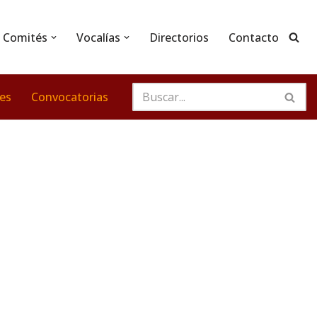
Comités
Vocalías
Directorios
Contacto
nes
Convocatorias