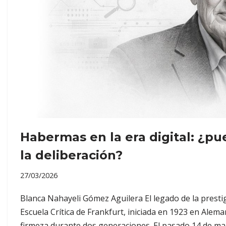
Habermas en la era digital: ¿pu
la deliberación?
27/03/2026
Blanca Nahayeli Gómez Aguilera El legado de la presti
Escuela Crítica de Frankfurt, iniciada en 1923 en Alem
firmeza durante dos generaciones. El pasado 14 de ma