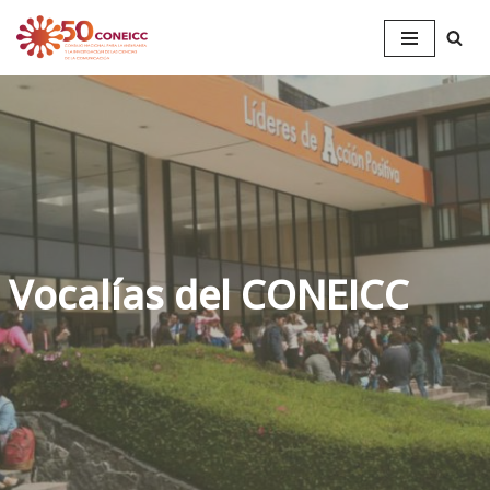
Saltar
al
contenido
Vocalías del CONEICC