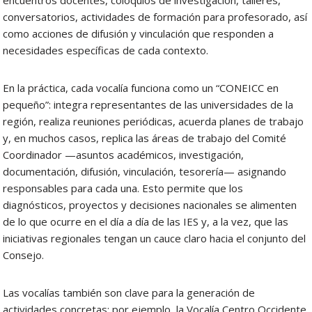
encuentros docentes, coloquios de investigación, talleres,
conversatorios, actividades de formación para profesorado, así
como acciones de difusión y vinculación que responden a
necesidades específicas de cada contexto.
En la práctica, cada vocalía funciona como un “CONEICC en
pequeño”: integra representantes de las universidades de la
región, realiza reuniones periódicas, acuerda planes de trabajo
y, en muchos casos, replica las áreas de trabajo del Comité
Coordinador —asuntos académicos, investigación,
documentación, difusión, vinculación, tesorería— asignando
responsables para cada una. Esto permite que los
diagnósticos, proyectos y decisiones nacionales se alimenten
de lo que ocurre en el día a día de las IES y, a la vez, que las
iniciativas regionales tengan un cauce claro hacia el conjunto del
Consejo.
Las vocalías también son clave para la generación de
actividades concretas: por ejemplo, la Vocalía Centro Occidente