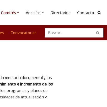
Comités
Vocalías
Directorios
Contacto
nes
Convocatorias
ar la memoria documental y los
nimiento e incremento de los
los programas y planes de
esidades de actualización y