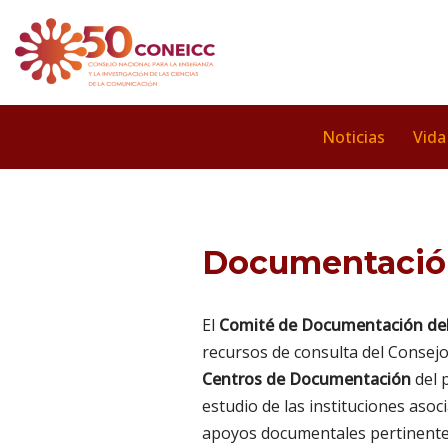
Saltar
al
contenido
Noticias
Vida
Documentació
El
Comité de Documentación de
recursos de consulta del Consejo;
Centros de Documentación
del 
estudio de las instituciones asoc
apoyos documentales pertinentes