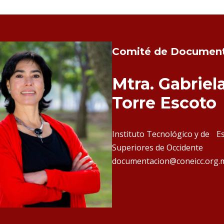
Comité de Documen
Mtra. Gabriela
Torre Escoto
Instituto Tecnológico y de E
Superiores de Occidente
documentacion@coneicc.org.