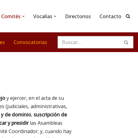
Comités
Vocalías
Directorios
Contacto
nes
Convocatorias
ejo
y ejercer, en el acta de su
 (judiciales, administrativas,
 y de dominio
,
suscripción de
ar y presidir
las Asambleas
mité Coordinador; y, cuando hay