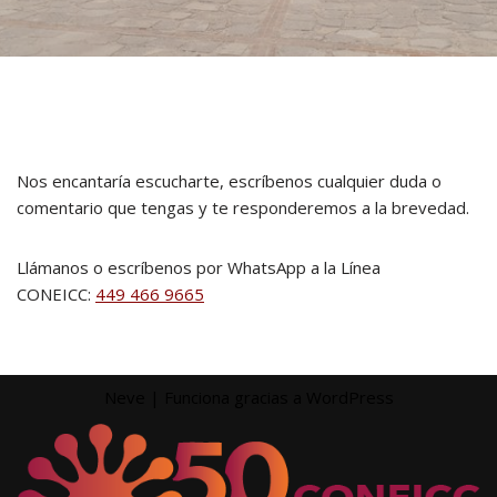
Nos encantaría escucharte, escríbenos cualquier duda o
comentario que tengas y te responderemos a la brevedad.
Llámanos o escríbenos por WhatsApp a la Línea
CONEICC:
449 466 9665
Neve
| Funciona gracias a
WordPress