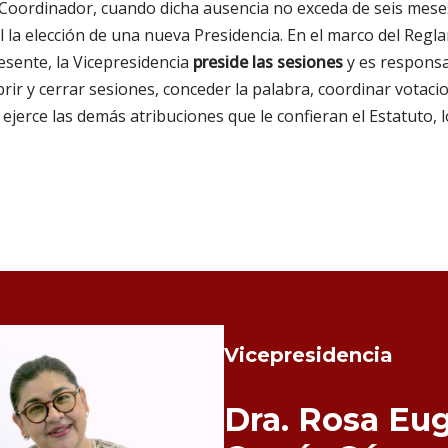
é Coordinador, cuando dicha ausencia no exceda de seis meses
la elección de una nueva Presidencia. En el marco del Regl
esente, la Vicepresidencia
preside las sesiones
y es respons
ir y cerrar sesiones, conceder la palabra, coordinar votacio
 ejerce las demás atribuciones que le confieran el Estatuto,
Vicepresidencia
Dra. Rosa Eu