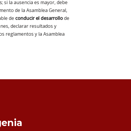
; si la ausencia es mayor, debe
amento de la Asamblea General,
able de
conducir el desarrollo
de
nes, declarar resultados y
 los reglamentos y la Asamblea
genia