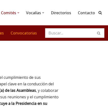
Comités
Vocalías
Directorios
Contacto
nes
Convocatorias
el cumplimiento de sus
pel clave en la conducción del
a) de las Asambleas
, y colaborar
 sus reuniones y el cumplimiento
tuye a la Presidencia en su