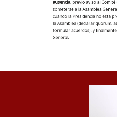
ausencia
, previo aviso al Comit
someterse a la Asamblea General 
cuando la Presidencia no está pr
la Asamblea (declarar quórum, abr
formular acuerdos), y finalmente
General.