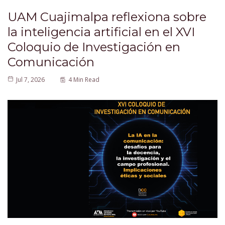
UAM Cuajimalpa reflexiona sobre
la inteligencia artificial en el XVI
Coloquio de Investigación en
Comunicación
Jul 7, 2026
4 Min Read