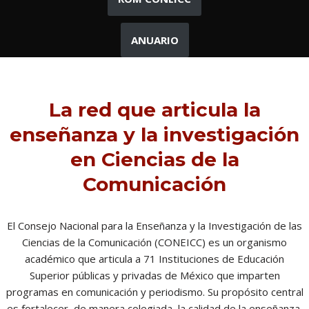
ANUARIO
La red que articula la
enseñanza y la investigación
en Ciencias de la
Comunicación
El Consejo Nacional para la Enseñanza y la Investigación de las
Ciencias de la Comunicación (CONEICC) es un organismo
académico que articula a 71 Instituciones de Educación
Superior públicas y privadas de México que imparten
programas en comunicación y periodismo. Su propósito central
es fortalecer, de manera colegiada, la calidad de la enseñanza,