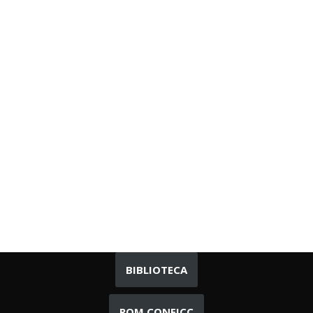
BIBLIOTECA
ROM CONEICC