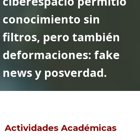
ciberespacio permitió
conocimiento sin
filtros, pero también
deformaciones:
fake
news
y
posverdad
.
Actividades Académicas