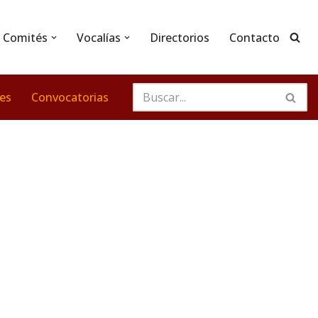
Comités
Vocalías
Directorios
Contacto
nes
Convocatorias