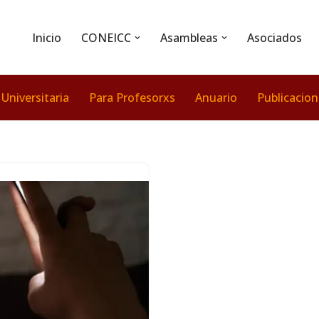
Inicio
CONEICC
Asambleas
Asociados
 Universitaria
Para Profesorxs
Anuario
Publicacio