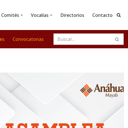
Comités
Vocalías
Directorios
Contacto
nes
Convocatorias