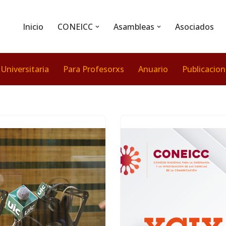
Inicio
CONEICC
Asambleas
Asociados
 Universitaria
Para Profesorxs
Anuario
Publicacio