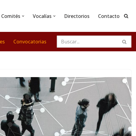
Comités
Vocalías
Directorios
Contacto
nes
Convocatorias