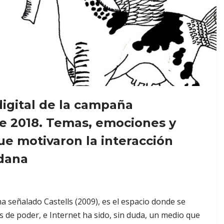
igital de la campaña
de 2018. Temas, emociones y
ue motivaron la interacción
adana
 señalado Castells (2009), es el espacio donde se
s de poder, e Internet ha sido, sin duda, un medio que