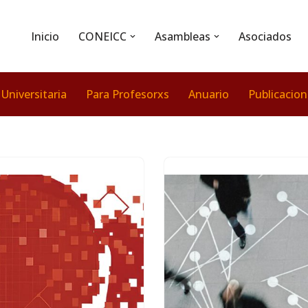
Inicio
CONEICC
Asambleas
Asociados
 Universitaria
Para Profesorxs
Anuario
Publicacio