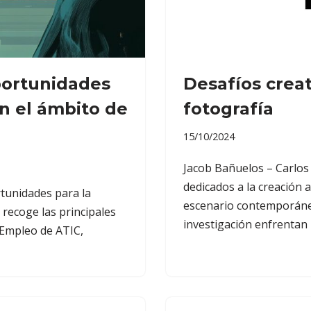
oportunidades
Desafíos creat
n el ámbito de
fotografía
15/10/2024
Jacob Bañuelos – Carlos
dedicados a la creación 
rtunidades para la
escenario contemporáneo
 recoge las principales
investigación enfrentan
 Empleo de ATIC,