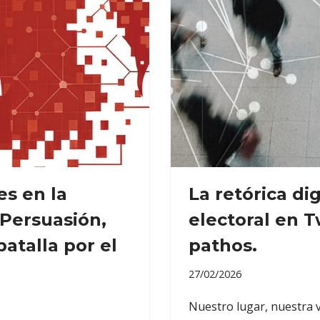
es en la
La retórica dig
Persuasión,
electoral en T
atalla por el
pathos.
27/02/2026
Nuestro lugar, nuestra v