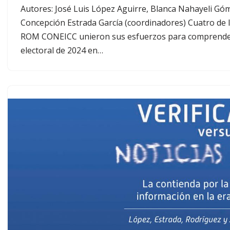
Autores: José Luis López Aguirre, Blanca Nahayeli Gó
Concepción Estrada García (coordinadores) Cuatro de l
ROM CONEICC unieron sus esfuerzos para comprende
electoral de 2024 en…