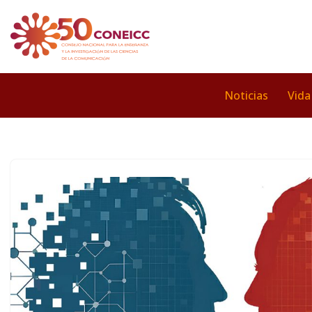
Saltar
al
contenido
Noticias
Vida