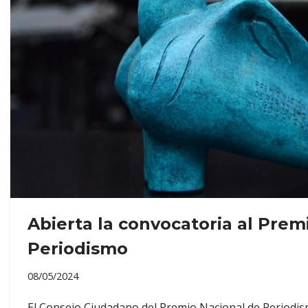
Abierta la convocatoria al Prem
Periodismo
08/05/2024
El Consejo Ciudadano del Premio Nacional de Periodism