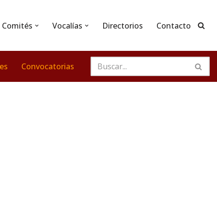
Comités
Vocalías
Directorios
Contacto
nes
Convocatorias