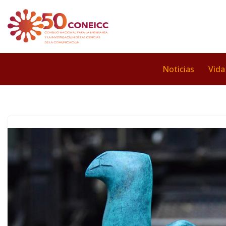
Saltar
al
contenido
Noticias
Vida