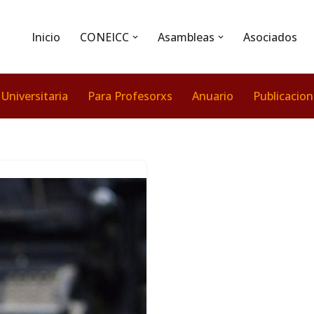
Inicio
CONEICC
Asambleas
Asociados
 Universitaria
Para Profesorxs
Anuario
Publicacio