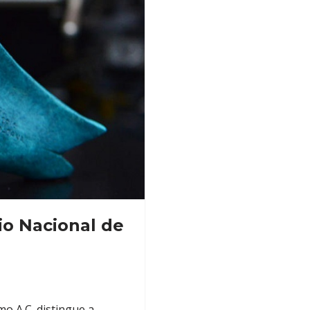
io Nacional de
o A.C. distingue a