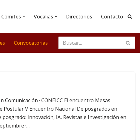
Comités
Vocalías
Directorios
Contacto
nes
Convocatorias
n Comunicación · CONEICC El encuentro Mesas
 Postular V Encuentro Nacional De posgrados en
posgrado: Innovación, IA, Revistas e Investigación en
septiembre ·…