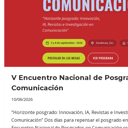
V Encuentro Nacional de Posgr
Comunicación
10/06/2026
“Horizonte posgrado: Innovación, IA, Revistas e Invest
Comunicación” Dos días para repensar el posgrado en
Encuentro Nacional de Posgrados en Comunicación reú