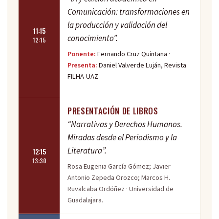
Comunicación: transformaciones en
la producción y validación del
11:15
conocimiento”.
12:15
Ponente:
Fernando Cruz Quintana ·
Presenta:
Daniel Valverde Luján, Revista
FILHA-UAZ
PRESENTACIÓN DE LIBROS
“Narrativas y Derechos Humanos.
Miradas desde el Periodismo y la
Literatura”.
12:15
13:30
Rosa Eugenia García Gómez; Javier
Antonio Zepeda Orozco; Marcos H.
Ruvalcaba Ordóñez · Universidad de
Guadalajara.