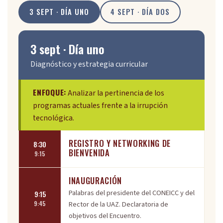
3 SEPT · DÍA UNO
4 SEPT · DÍA DOS
3 sept · Día uno
Diagnóstico y estrategia curricular
ENFOQUE:
Analizar la pertinencia de los
programas actuales frente a la irrupción
tecnológica.
REGISTRO Y NETWORKING DE
8:30
BIENVENIDA
9:15
INAUGURACIÓN
Palabras del presidente del CONEICC y del
9:15
9:45
Rector de la UAZ. Declaratoria de
objetivos del Encuentro.