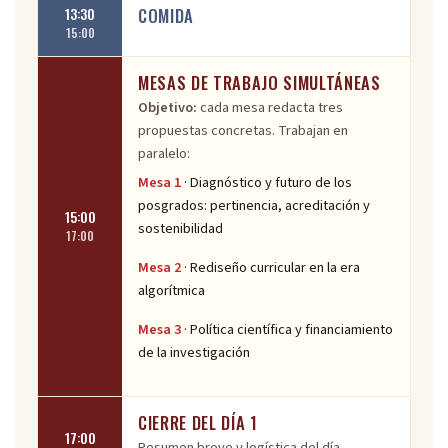
COMIDA
13:30
15:00
MESAS DE TRABAJO SIMULTÁNEAS
Objetivo:
cada mesa redacta tres
propuestas concretas. Trabajan en
paralelo:
Mesa 1
· Diagnóstico y futuro de los
posgrados: pertinencia, acreditación y
15:00
sostenibilidad
17:00
Mesa 2
· Rediseño curricular en la era
algorítmica
Mesa 3
· Política científica y financiamiento
de la investigación
CIERRE DEL DÍA 1
17:00
Resumen breve y logística del día