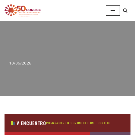
Saltar
al
contenido
10/06/2026
V ENCUENTRO
POSGRADOS EN COMUNICACIÓN · CONEICC