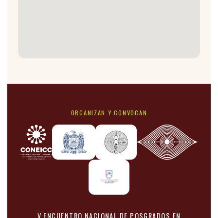
ORGANIZAN Y CONVOCAN
V ENCUENTRO NACIONAL DE POSGRADOS EN