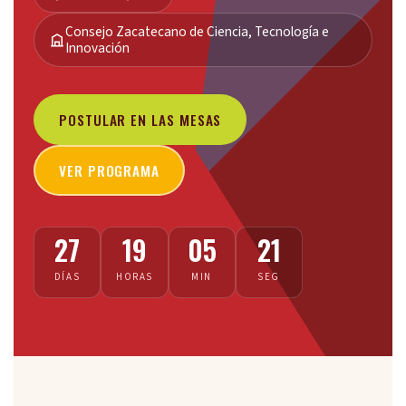
Consejo Zacatecano de Ciencia, Tecnología e
Innovación
POSTULAR EN LAS MESAS
VER PROGRAMA
27
19
05
21
DÍAS
HORAS
MIN
SEG