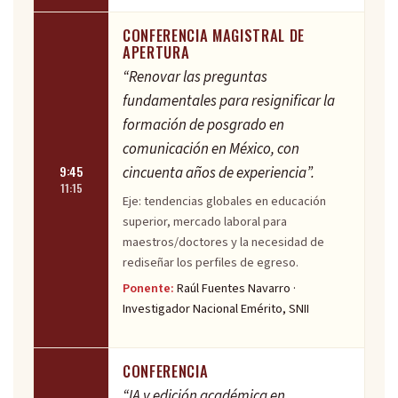
CONFERENCIA MAGISTRAL DE
APERTURA
“Renovar las preguntas
fundamentales para resignificar la
formación de posgrado en
comunicación en México, con
cincuenta años de experiencia”.
9:45
11:15
Eje: tendencias globales en educación
superior, mercado laboral para
maestros/doctores y la necesidad de
rediseñar los perfiles de egreso.
Ponente:
Raúl Fuentes Navarro ·
Investigador Nacional Emérito, SNII
CONFERENCIA
“IA y edición académica en