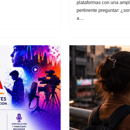
plataformas con una amplia
pertinente preguntar: ¿so
a…