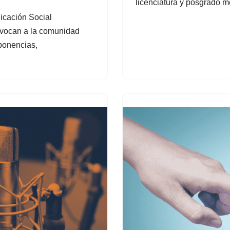
licenciatura y posgrado m
icación Social
nvocan a la comunidad
ponencias,