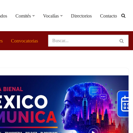
ados
Comités
Vocalías
Directorios
Contacto
es
Convocatorias