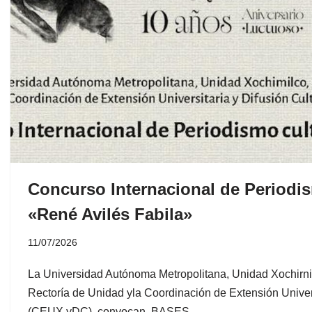
Concurso Internacional de Periodis
«René Avilés Fabila»
11/07/2026
La Universidad Autónoma Metropolitana, Unidad Xochirnil
Rectoría de Unidad yla Coordinación de Extensión Univers
(CEUX yDC), convocan. BASES