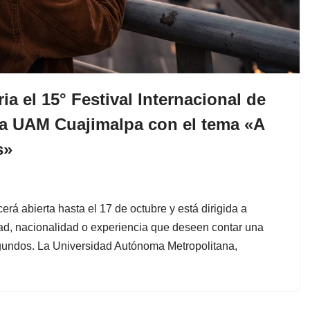
a el 15° Festival Internacional de
la UAM Cuajimalpa con el tema «A
s»
rá abierta hasta el 17 de octubre y está dirigida a
ad, nacionalidad o experiencia que deseen contar una
egundos. La Universidad Autónoma Metropolitana,