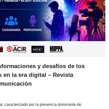
sformaciones y desafíos de los
en la era digital – Revista
municación
tal, caracterizado por la presencia dominante de