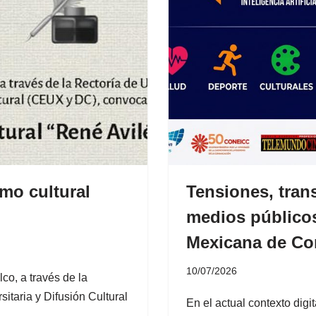
mo cultural
Tensiones, tran
medios públicos 
Mexicana de Co
10/07/2026
co, a través de la
itaria y Difusión Cultural
En el actual contexto digi