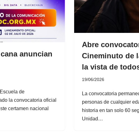
Abre convocatori
icana anuncian
Cineminuto de 
la vista de todo
19/06/2026
 Escuela de
La convocatoria permanece
o la convocatoria oficial
personas de cualquier ed
ste certamen nacional
historia en tan solo 60 s
Unidad…