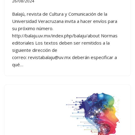
26/08/2024
Balajú, revista de Cultura y Comunicación de la
Universidad Veracruzana invita a hacer envíos para
su próximo número.
http://balaju.uv.mx/index.php/balaju/about Normas
editoriales Los textos deben ser remitidos a la
siguiente dirección de
correo:
revistabalaju@uv.mx
deberán especificar a
qué…