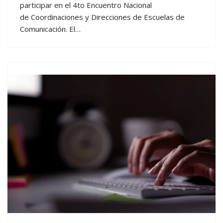
participar en el 4to Encuentro Nacional
de Coordinaciones y Direcciones de Escuelas de
Comunicación. El…