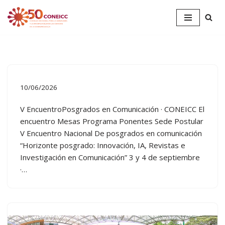
Saltar
al
contenido
10/06/2026
V EncuentroPosgrados en Comunicación · CONEICC El
encuentro Mesas Programa Ponentes Sede Postular
V Encuentro Nacional De posgrados en comunicación
“Horizonte posgrado: Innovación, IA, Revistas e
Investigación en Comunicación” 3 y 4 de septiembre
·…