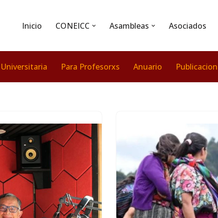
Inicio
CONEICC
Asambleas
Asociados
 Universitaria
Para Profesorxs
Anuario
Publicacio