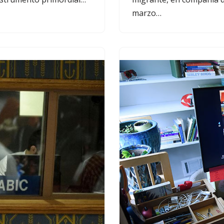
marzo…