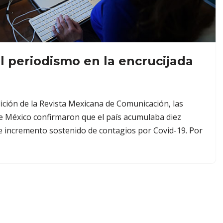
l periodismo en la encrucijada
dición de la Revista Mexicana de Comunicación, las
de México confirmaron que el país acumulaba diez
 incremento sostenido de contagios por Covid-19. Por