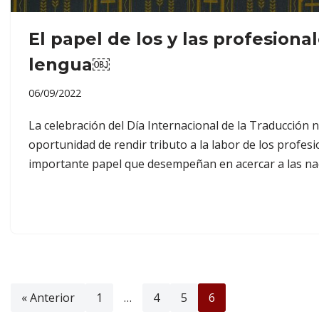
El papel de los y las profesional
lengua￼
06/09/2022
La celebración del Día Internacional de la Traducción n
oportunidad de rendir tributo a la labor de los profesio
importante papel que desempeñan en acercar a las naci
« Anterior
1
…
4
5
6