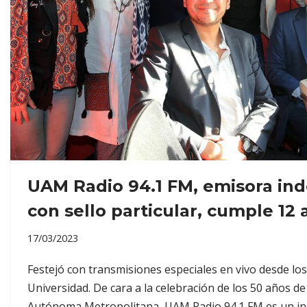
UAM Radio 94.1 FM, emisora in
con sello particular, cumple 12 
17/03/2023
Festejó con transmisiones especiales en vivo desde los 
Universidad. De cara a la celebración de los 50 años de
Autónoma Metropolitana, UAM Radio 94.1 FM es un i