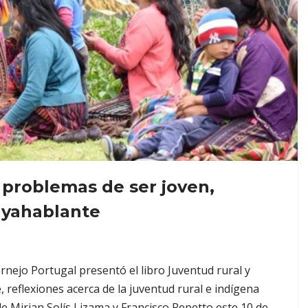
 problemas de ser joven,
ayahablante
rnejo Portugal presentó el libro Juventud rural y
reflexiones acerca de la juventud rural e indígena
 Mirian Solís Lizama y Francisco Repetto este 10 de