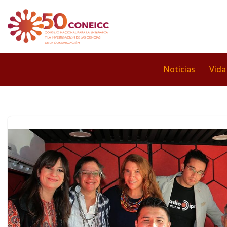
Saltar
al
contenido
Noticias
Vida