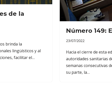
es de la
Número 149: E
23/07/2022
os brinda la
nales lingüísticos y al
Hacia el cierre de esta e
ones, facilitar el…
autoridades sanitarias 
semanas consecutivas de
su parte, la…