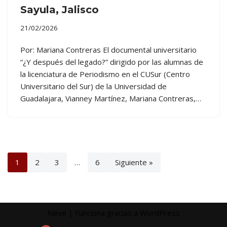
Sayula, Jalisco
21/02/2026
Por: Mariana Contreras El documental universitario
“¿Y después del legado?” dirigido por las alumnas de
la licenciatura de Periodismo en el CUSur (Centro
Universitario del Sur) de la Universidad de
Guadalajara, Vianney Martínez, Mariana Contreras,…
1
2
3
…
6
Siguiente »
Neve
| Funciona gracias a
WordPress