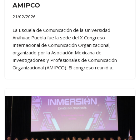
AMIPCO
21/02/2026
La Escuela de Comunicación de la Universidad
Anáhuac Puebla fue la sede del X Congreso
Internacional de Comunicación Organizacional,
organizado por la Asociación Mexicana de
Investigadores y Profesionales de Comunicación
Organizacional (AMIPCO). El congreso reunió a…