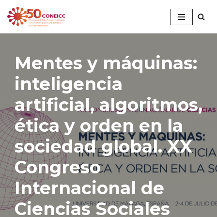
Saltar
al
contenido
Mentes y máquinas:
inteligencia
artificial, algoritmos,
ética y orden en la
sociedad global. XX
Congreso
Internacional de
Ciencias Sociales