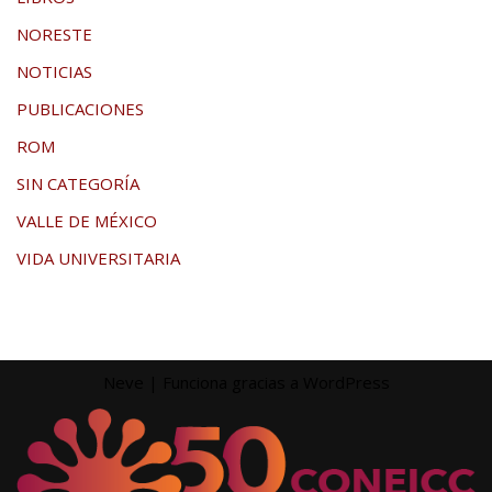
NORESTE
NOTICIAS
PUBLICACIONES
ROM
SIN CATEGORÍA
VALLE DE MÉXICO
VIDA UNIVERSITARIA
Neve
| Funciona gracias a
WordPress