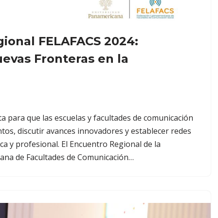
gional FELAFACS 2024:
evas Fronteras en la
a para que las escuelas y facultades de comunicación
tos, discutir avances innovadores y establecer redes
a y profesional. El Encuentro Regional de la
cana de Facultades de Comunicación…