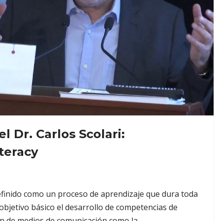
l Dr. Carlos Scolari:
teracy
definido como un proceso de aprendizaje que dura toda
 objetivo básico el desarrollo de competencias de
sión de medios de comunicación como la…