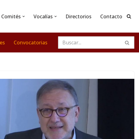
Comités
Vocalías
Directorios
Contacto
nes
Convocatorias