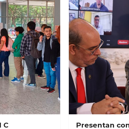
M C
Presentan con