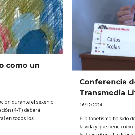
do como un
Conferencia de
Transmedia Li
nación durante el sexenio
16/12/2024
ción (4-T) deberá
ral en todos los
El alfabetismo ha sido 
la vida y que tiene como
lectoescritura. La difu