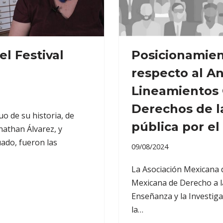
el Festival
Posicionamien
respecto al A
Lineamientos 
Derechos de l
o de su historia, de
pública por el 
nathan Álvarez, y
uado, fueron las
09/08/2024
La Asociación Mexicana 
Mexicana de Derecho a l
Enseñanza y la Investiga
la…