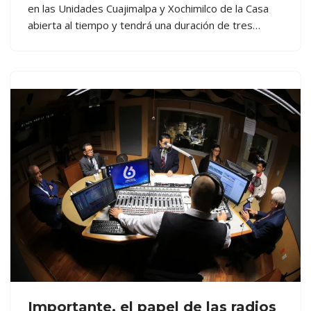
en las Unidades Cuajimalpa y Xochimilco de la Casa
abierta al tiempo y tendrá una duración de tres…
Importante, el papel de las radios