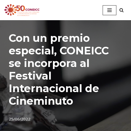
Saltar
al
contenido
Con un premio
especial, CONEICC
se incorpora al
Festival
Internacional de
Cineminuto
25/06/2022