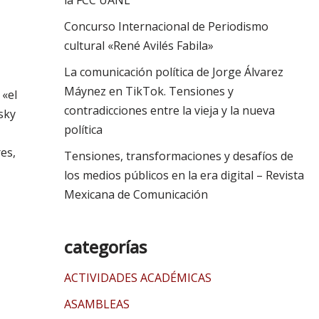
la FCC UANL
Concurso Internacional de Periodismo
cultural «René Avilés Fabila»
La comunicación política de Jorge Álvarez
Máynez en TikTok. Tensiones y
 «el
contradicciones entre la vieja y la nueva
sky
política
es,
Tensiones, transformaciones y desafíos de
los medios públicos en la era digital – Revista
Mexicana de Comunicación
categorías
ACTIVIDADES ACADÉMICAS
ASAMBLEAS