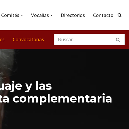
Comités
Vocalías
Directorios
Contacto
nes
Convocatorias
aje y las
esta complementaria