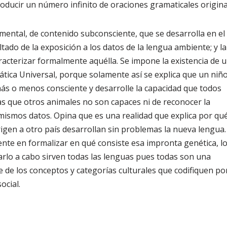
oducir un número infinito de oraciones gramaticales origina
 mental, de contenido subconsciente, que se desarrolla en el
do de la exposición a los datos de la lengua ambiente; y la
caracterizar formalmente aquélla. Se impone la existencia de 
ica Universal, porque solamente así se explica que un niñ
más o menos consciente y desarrolle la capacidad que todos
ras que otros animales no son capaces ni de reconocer la
 mismos datos. Opina que es una realidad que explica por qué
rigen a otro país desarrollan sin problemas la nueva lengua.
nte en formalizar en qué consiste esa impronta genética, l
evarlo a cabo sirven todas las lenguas pues todas son una
de los conceptos y categorías culturales que codifiquen po
ocial.