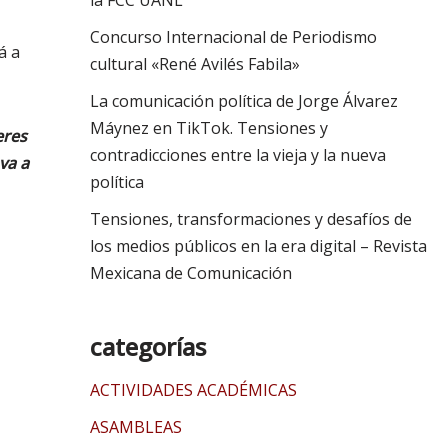
la FCC UANL
Concurso Internacional de Periodismo
á a
cultural «René Avilés Fabila»
La comunicación política de Jorge Álvarez
Máynez en TikTok. Tensiones y
eres
contradicciones entre la vieja y la nueva
va a
política
Tensiones, transformaciones y desafíos de
los medios públicos en la era digital – Revista
Mexicana de Comunicación
categorías
ACTIVIDADES ACADÉMICAS
ASAMBLEAS