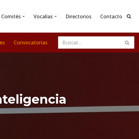
Comités
Vocalías
Directorios
Contacto
nes
Convocatorias
nteligencia