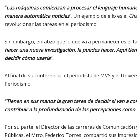
“
Las máquinas comienzan a procesar el lenguaje humano. En
manera automática noticias
”
. Un ejemplo de ello es el
Cha
revolucionar las tareas en el periodismo.
Sin embargó, enfatizó que lo que va a permanecer es el tal
hacer una nueva investigación, la puedes hacer. Aquí tie
decidir cómo usarla
”.
Al final de su conferencia, el periodista de MVS y el Univ
Periodismo:
“
Tienen en sus manos la gran tarea de decidir si van a con
contribuir a la profundización de las percepciones com
Por su parte, el Director de las carreras de Comunicación
Públicas, el Mtro. Federico Torres, compartió sus impresi