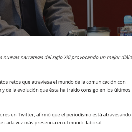
as nuevas narrativas del siglo XXI provocando un mejor diál
tintos retos que atraviesa el mundo de la comunicación con
ten y de la evolución que ésta ha traído consigo en los últimos
res en Twitter, afirmó que el periodismo está atravesando
iene cada vez más presencia en el mundo laboral.