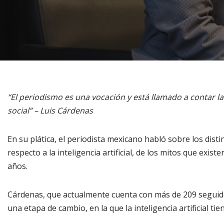
“El periodismo es una vocación y está llamado a contar l
social” – Luis Cárdenas
En su plática, el periodista mexicano habló sobre los dis
respecto a la inteligencia artificial, de los mitos que exis
años.
Cárdenas, que actualmente cuenta con más de 209 seguido
una etapa de cambio, en la que la inteligencia artificial t