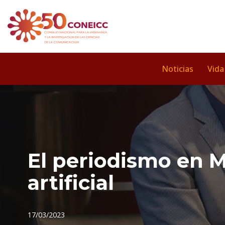
Saltar
al
contenido
Noticias
Vida
El periodismo en Mé
artificial
17/03/2023