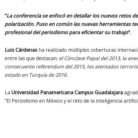
“
La conferencia se enfocó en detallar los nuevos retos d
polarización. Puso en común las nuevas herramientas tec
profesional del periodismo para eficientar su trabajo
”.
Luis Cárdenas
ha realizado múltiples coberturas internac
entre las que destacan:
el Cónclave Papal del 2013, la ane
consecuente referendum del 2015, los atentados terroris
estado en Turquía de 2016.
La
Universidad Panamericana Campus Guadalajara
agrade
“El Periodismo en México y el reto de la inteligencia artif