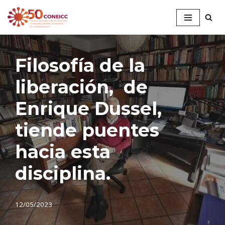
Saltar
al
contenido
Filosofía de la
liberación, de
Enrique Dussel,
tiende puentes
hacia esta
disciplina.
12/05/2023