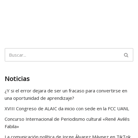
Noticias
¿Y si el error dejara de ser un fracaso para convertirse en
una oportunidad de aprendizaje?
XVIII Congreso de ALAIC da inicio con sede en la FCC UANL
Concurso Internacional de Periodismo cultural «René Avilés
Fabila»
La comunicación política de Jorge Álvarez Máynez en TikTok.