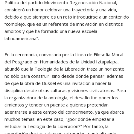
Política del partido Movimiento Regeneración Nacional,
consideró un honor celebrar una trayectoria y una vida,
debido a que siempre es un reto introducirse a un contenido
“complejo, que es un referente de innovación en distintos
ámbitos y que ha formado una nueva escuela
latinoamericana”.
En la ceremonia, convocada por la Línea de Filosofía Moral
del Posgrado en Humanidades de la Unidad Iztapalapa,
abundó que la Teología de la Liberación traza un horizonte,
no sólo para construir, sino desde dónde pensar, además
de que la obra de Dussel es una invitación a hacer la
disciplina desde otras culturas y visiones civilizatorias. Para
la organizadora de la antología, el desafío fue poner los
cimientos y tender un puente a quienes pretendan
adentrarse a este campo del conocimiento, ya que abarca
muchos temas; en este caso, “¿por dónde empezar a
estudiar la Teología de la Liberación?” Por tanto, la
compilación destaca algunas categorías, puntualizando