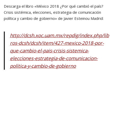
Descarga el libro «México 2018 ¿Por qué cambió el país?
Crisis sistémica, elecciones, estrategia de comunicación
política y cambio de gobierno» de Javier Esteinou Madrid:
http://dcsh.xoc.uam.mx/repdig/index.php/lib
ros-dcsh/dcsh/item/427-mexico-2018-por-
que-cambio-el-pais-crisis-sistemica-
elecciones-estrategia-de-comunicacion-
politica-y-cambio-de-gobierno