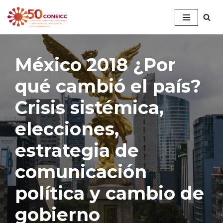
Saltar
al
contenido
México 2018 ¿Por
qué cambió el país?
Crisis sistémica,
elecciones,
estrategia de
comunicación
política y cambio de
gobierno