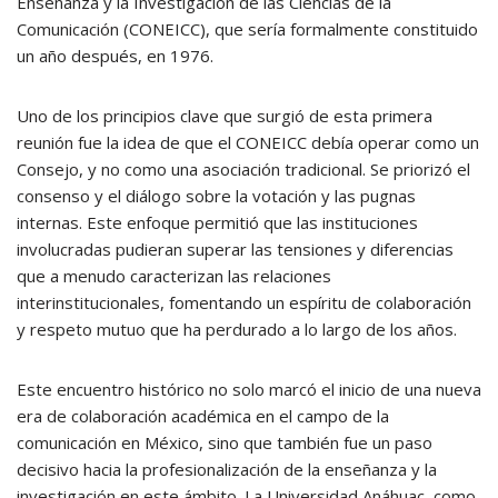
Enseñanza y la Investigación de las Ciencias de la
Comunicación (CONEICC), que sería formalmente constituido
un año después, en 1976.
Uno de los principios clave que surgió de esta primera
reunión fue la idea de que el CONEICC debía operar como un
Consejo, y no como una asociación tradicional. Se priorizó el
consenso y el diálogo sobre la votación y las pugnas
internas. Este enfoque permitió que las instituciones
involucradas pudieran superar las tensiones y diferencias
que a menudo caracterizan las relaciones
interinstitucionales, fomentando un espíritu de colaboración
y respeto mutuo que ha perdurado a lo largo de los años.
Este encuentro histórico no solo marcó el inicio de una nueva
era de colaboración académica en el campo de la
comunicación en México, sino que también fue un paso
decisivo hacia la profesionalización de la enseñanza y la
investigación en este ámbito. La Universidad Anáhuac, como