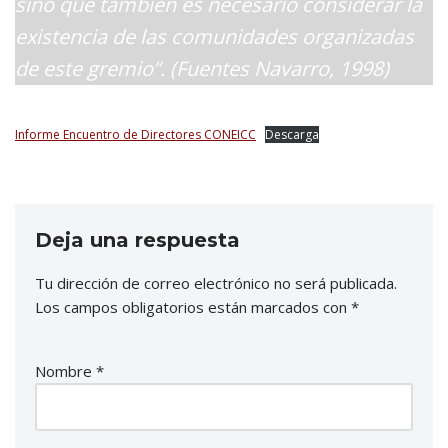
sino que también es necesario considerar la
existencia de las comunidades organizadas
de este gremio”. (Fuentes Navarro, 1998)
Informe Encuentro de Directores CONEICC
Descarga
Deja una respuesta
Tu dirección de correo electrónico no será publicada.
Los campos obligatorios están marcados con
*
Nombre
*