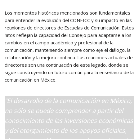
Los momentos históricos mencionados son fundamentales
para entender la evolución del CONEICC y su impacto en las
reuniones de directores de Escuelas de Comunicación. Estos
hitos reflejan la capacidad del Consejo para adaptarse a los
cambios en el campo académico y profesional de la
comunicación, manteniendo siempre como eje el diálogo, la
colaboración y la mejora continua. Las reuniones actuales de
directores son una continuación de este legado, donde se
sigue construyendo un futuro común para la enseñanza de la
comunicación en México.
“El desarrollo de la comunicación en México,
no sólo se puede comprender a partir del
conocimiento de las inversiones económicas
y del otorgamiento de los apoyos oficiales,