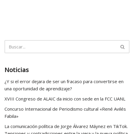
Noticias
¿Y si el error dejara de ser un fracaso para convertirse en
una oportunidad de aprendizaje?
XVIII Congreso de ALAIC da inicio con sede en la FCC UANL
Concurso Internacional de Periodismo cultural «René Avilés
Fabila»
La comunicación política de Jorge Álvarez Máynez en TikTok.
Tensiones y contradicciones entre la vieja y la nueva política