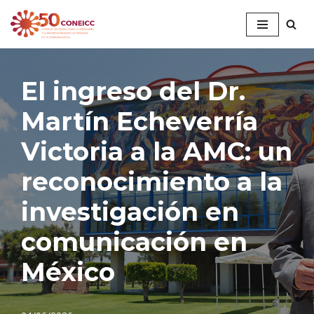
Saltar
al
contenido
El ingreso del Dr.
Martín Echeverría
Victoria a la AMC: un
reconocimiento a la
investigación en
comunicación en
México