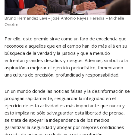
Bruno Hernández Levi – José Antonio Reyes Heredia – Michelle
Onofre
Por ello, este premio sirve como un faro de excelencia que
reconoce a aquellos que en el campo han ido más allá en su
búsqueda de la verdad y la justicia y que a menudo
enfrentan grandes desafíos y riesgos. Además, simboliza la
aspiración a mejorar el ejercicio periodístico, fomentando
una cultura de precisión, profundidad y responsabilidad.
En un mundo donde las noticias falsas y la desinformación se
propagan rápidamente, resguardar la integridad en el
ejercicio de esta actividad es más importante que nunca y
esto implica no sólo salvaguardar esta libertad de prensa,
se trata de apoyar la independencia de los medios,
garantizar la seguridad y abogar por mejores condiciones
de vida de quienes se dedican a esta profesión.