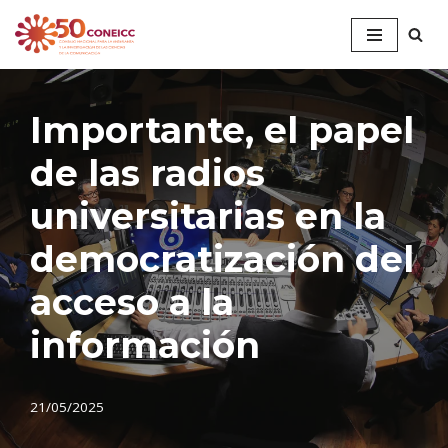
Saltar
al
contenido
Importante, el papel
de las radios
universitarias en la
democratización del
acceso a la
información
21/05/2025