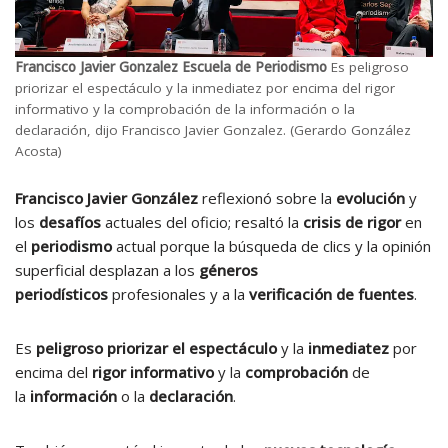
Francisco Javier Gonzalez Escuela de Periodismo
Es peligroso
priorizar el espectáculo y la inmediatez por encima del rigor
informativo y la comprobación de la información o la
declaración, dijo Francisco Javier Gonzalez. (Gerardo González
Acosta)
Francisco Javier González
reflexionó sobre la
evolución
y
los
desafíos
actuales del oficio; resaltó la
crisis de rigor
en
el
periodismo
actual porque la búsqueda de clics y la opinión
superficial desplazan a los
géneros
periodísticos
profesionales y a la
verificación de fuentes
.
Es
peligroso priorizar el espectáculo
y la
inmediatez
por
encima del
rigor informativo
y la
comprobación
de
la
información
o la
declaración
.