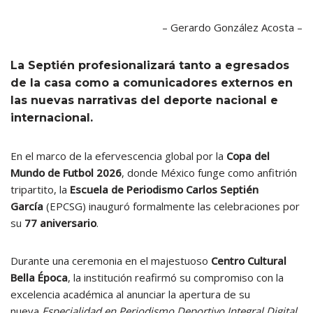
– Gerardo González Acosta –
La Septién profesionalizará tanto a egresados
de la casa como a comunicadores externos en
las nuevas narrativas del deporte nacional e
internacional.
En el marco de la efervescencia global por la
Copa del
Mundo de Futbol 2026
, donde México funge como anfitrión
tripartito, la
Escuela de Periodismo Carlos Septién
García
(EPCSG) inauguró formalmente las celebraciones por
su
77 aniversario
.
Durante una ceremonia en el majestuoso
Centro Cultural
Bella Época
, la institución reafirmó su compromiso con la
excelencia académica al anunciar la apertura de su
nueva
Especialidad en Periodismo Deportivo Integral Digital
.