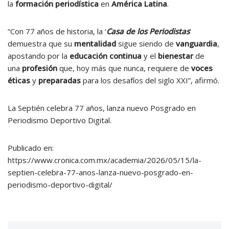
la
formación periodística
en
América Latina
.
“Con 77 años de historia, la ‘
Casa de los Periodistas
’
demuestra que su
mentalidad
sigue siendo de
vanguardia
,
apostando por la
educación continua
y el
bienestar
de
una
profesión
que, hoy más que nunca, requiere de
voces
éticas
y
preparadas
para los desafíos del siglo XXI”, afirmó.
La Septién celebra 77 años, lanza nuevo Posgrado en
Periodismo Deportivo Digital.
Publicado en:
https://www.cronica.com.mx/academia/2026/05/15/la-
septien-celebra-77-anos-lanza-nuevo-posgrado-en-
periodismo-deportivo-digital/