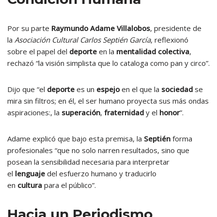
Por su parte
Raymundo Adame Villalobos
, presidente de
la
Asociación Cultural Carlos Septién García
, reflexionó
sobre el papel del
deporte
en la
mentalidad colectiva
,
rechazó “la visión simplista que lo cataloga como pan y circo”.
Dijo que “el
deporte
es un
espejo
en el que la
sociedad
se
mira sin filtros; en él, el ser humano proyecta sus más ondas
aspiraciones:, la
superación
,
fraternidad
y el
honor
”.
Adame explicó que bajo esta premisa, la
Septién
forma
profesionales “que no solo narren resultados, sino que
posean la sensibilidad necesaria para interpretar
el
lenguaje
del esfuerzo humano y traducirlo
en
cultura
para el público”.
Hacia un Periodismo