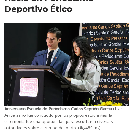
Deportivo Ético
Aniversario Escuela de Periodismo Carlos Septién Garcia
El 77
Aniversario fue conducido por los propios estudiantes; la
ceremonia fue una oportunidad para escuchar a diversas
autoridades sobre el rumbo del oficio. (@g480.mx)