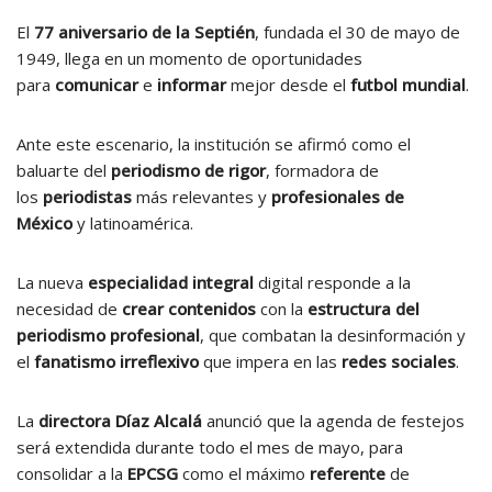
El
77 aniversario de la Septién
, fundada el 30 de mayo de
1949, llega en un momento de oportunidades
para
comunicar
e
informar
mejor desde el
futbol mundial
.
Ante este escenario, la institución se afirmó como el
baluarte del
periodismo de rigor
, formadora de
los
periodistas
más relevantes y
profesionales de
México
y latinoamérica.
La nueva
especialidad integral
digital responde a la
necesidad de
crear contenidos
con la
estructura del
periodismo profesional
, que combatan la desinformación y
el
fanatismo irreflexivo
que impera en las
redes sociales
.
La
directora Díaz Alcalá
anunció que la agenda de festejos
será extendida durante todo el mes de mayo, para
consolidar a la
EPCSG
como el máximo
referente
de