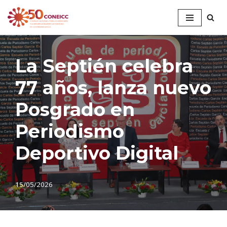
Saltar
al
contenido
La Septién celebra
77 años, lanza nuevo
Posgrado en
Periodismo
Deportivo Digital
15/05/2026