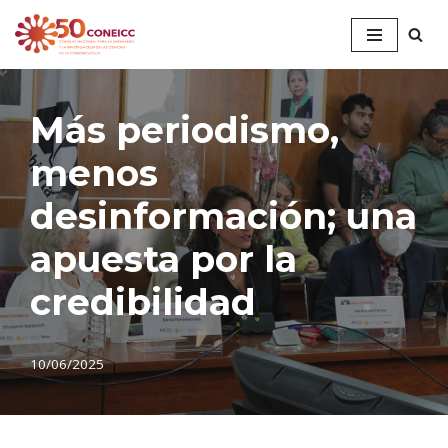
Saltar
al
contenido
Más periodismo,
menos
desinformación; una
apuesta por la
credibilidad
10/06/2025