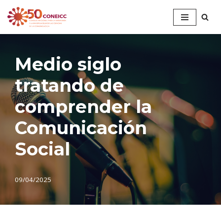
Saltar
al
contenido
Medio siglo
tratando de
comprender la
Comunicación
Social
09/04/2025