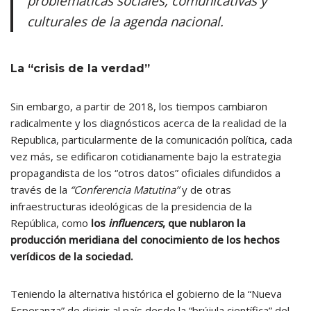
problemáticas sociales, comunicativas y
culturales de la agenda nacional.
La “crisis de la verdad”
Sin embargo, a partir de 2018, los tiempos cambiaron
radicalmente y los diagnósticos acerca de la realidad de la
Republica, particularmente de la comunicación política, cada
vez más, se edificaron cotidianamente bajo la estrategia
propagandista de los “otros datos” oficiales difundidos a
través de la
“Conferencia Matutina”
y de otras
infraestructuras ideológicas de la presidencia de la
República, como
los
influencers
, que nublaron la
producción meridiana del conocimiento de los hechos
verídicos de la sociedad.
Teniendo la alternativa histórica el gobierno de la “Nueva
Esperanza” de dirigir al país desde la “brújula científica” del