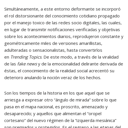
Simultáneamente, a este entorno deformante se incorporó
el rol distorsionante del conocimiento cotidiano propagado
por el manejo toxico de las redes socio digitales, las cuales,
en lugar de transmitir notificaciones verificadas y objetivas
sobre los acontecimientos diarios, reprodujeron constante y
geométricamente miles de versiones amarillistas,
adulteradas o sensacionalistas, hasta convertirlos
en
Trending Topics
. De este modo, a través de la viralidad
de las
fake news
y de la emocionalidad delirante derivada de
éstas, el conocimiento de la realidad social acrecentó su
deterioro anulando la noción veraz de los hechos.
Son los tiempos de la historia en los que aquel que se
arriesga a expresar otro “ángulo de mirada” sobre lo que
pasa en el mapa nacional, es proscrito, amenazado y
desaparecido; y aquellos que alimentan el “oropel
cortesano” del nuevo régimen de la “izquierda mesiánica”
son premiados y protegidos. Es el regreso a las etapas del