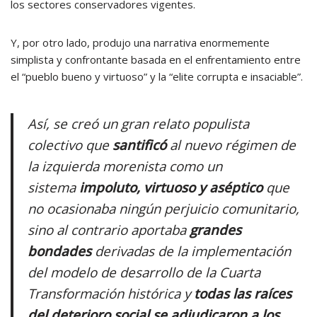
los sectores conservadores vigentes.
Y, por otro lado, produjo una narrativa enormemente
simplista y confrontante basada en el enfrentamiento entre
el “pueblo bueno y virtuoso” y la “elite corrupta e insaciable”.
Así, se creó un gran relato populista
colectivo que
santificó
al nuevo régimen de
la izquierda morenista como un
sistema
impoluto, virtuoso y aséptico
que
no ocasionaba ningún perjuicio comunitario,
sino al contrario aportaba
grandes
bondades
derivadas de la implementación
del modelo de desarrollo de la Cuarta
Transformación histórica y
todas las raíces
del deterioro social se adjudicaron a los