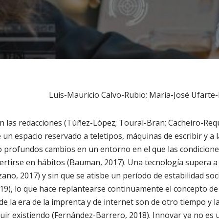
Luis-Mauricio Calvo-Rubio; María-José Ufarte-
n las redacciones (Túñez-López; Toural-Bran; Cacheiro-Req
un espacio reservado a teletipos, máquinas de escribir y a l
sto profundos cambios en un entorno en el que las condicion
ertirse en hábitos (Bauman, 2017). Una tecnología supera a 
o, 2017) y sin que se atisbe un período de estabilidad soci
019), lo que hace replantearse continuamente el concepto de
de la era de la imprenta y de internet son de otro tiempo y l
uir existiendo (Fernández-Barrero, 2018). Innovar ya no es 