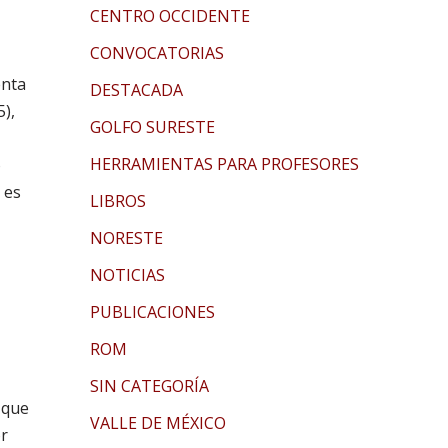
CENTRO OCCIDENTE
CONVOCATORIAS
enta
DESTACADA
5),
GOLFO SURESTE
HERRAMIENTAS PARA PROFESORES
o
 es
LIBROS
NORESTE
NOTICIAS
PUBLICACIONES
ROM
SIN CATEGORÍA
 que
VALLE DE MÉXICO
or