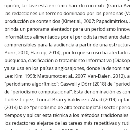
opción, la clave está en cómo hacerlo con éxito (García-Avilé
las redacciones un terreno dominado por las personas (Vá
producción de contenidos (Kimet al., 2007; Papadimitriou, 
brinda un panorama alentador para un periodismo innovad
informáticos alimentados por el periodista mediante dat
comprensibles para la audiencia a partir de una estructu
Bunz, 2010; Harcup, 2014), por lo que su uso ha afectado 
búsqueda, clasificación o tratamiento informativo (Diakop
ya se usa en los países anglosajones, donde la denominan
Lee; Kim, 1998; Matsumotoet al., 2007; Van-Dalen, 2012), 
“periodismo algorítmico”; Caswell y Dörr (2018) de “period
de “periodismo computacional”. Esta denominación es com
Túñez-López, Toural-Bran y Valdiviezo-Abad (2019) optan po
(2014) la de “periodismo de alta tecnología”.El sector per
tiempos y aplicar esta técnica a los métodos tradicionales 
los redactores alejarse de las tareas más repetitivas y rut