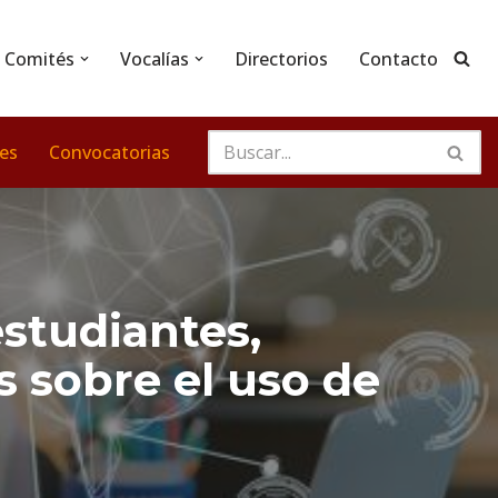
Comités
Vocalías
Directorios
Contacto
nes
Convocatorias
estudiantes,
s sobre el uso de