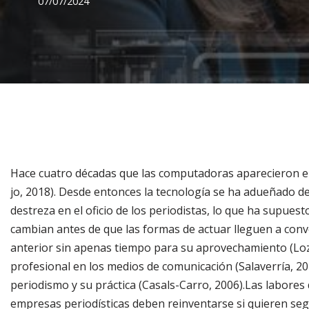
07/07/2024
Hace cuatro décadas que las computadoras aparecieron e
jo, 2018). Desde entonces la tecnología se ha adueñado de 
destreza en el oficio de los periodistas, lo que ha supue
cambian antes de que las formas de actuar lleguen a conv
anterior sin apenas tiempo para su aprovechamiento (Lozan
profesional en los medios de comunicación (Salaverría, 2
periodismo y su práctica (Casals-Carro, 2006).Las labores 
empresas periodísticas deben reinventarse si quieren seg