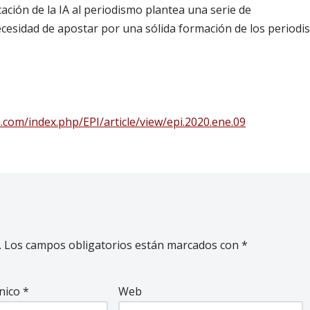
cación de la IA al periodismo plantea una serie de
cesidad de apostar por una sólida formación de los periodi
n.com/index.php/EPI/article/view/epi.2020.ene.09
.
Los campos obligatorios están marcados con
*
ónico
*
Web