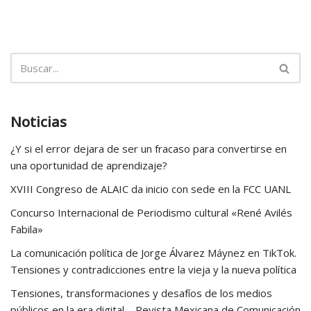
Noticias
¿Y si el error dejara de ser un fracaso para convertirse en
una oportunidad de aprendizaje?
XVIII Congreso de ALAIC da inicio con sede en la FCC UANL
Concurso Internacional de Periodismo cultural «René Avilés
Fabila»
La comunicación política de Jorge Álvarez Máynez en TikTok.
Tensiones y contradicciones entre la vieja y la nueva política
Tensiones, transformaciones y desafíos de los medios
públicos en la era digital – Revista Mexicana de Comunicación