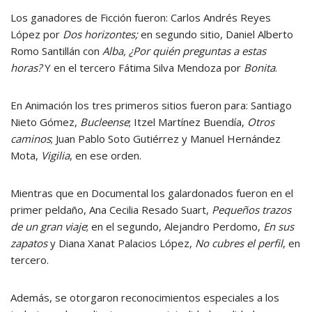
Los ganadores de Ficción fueron: Carlos Andrés Reyes
López por
Dos horizontes;
en segundo sitio, Daniel Alberto
Romo Santillán con
Alba, ¿Por quién preguntas a estas
horas?
Y en el tercero Fátima Silva Mendoza por
Bonita
.
En Animación los tres primeros sitios fueron para: Santiago
Nieto Gómez,
Bucleense
; Itzel Martínez Buendía,
Otros
caminos
; Juan Pablo Soto Gutiérrez y Manuel Hernández
Mota,
Vigilia
, en ese orden.
Mientras que en Documental los galardonados fueron en el
primer peldaño, Ana Cecilia Resado Suart,
Pequeños trazos
de un gran viaje
; en el segundo, Alejandro Perdomo,
En sus
zapatos
y Diana Xanat Palacios López,
No cubres el perfil
, en
tercero.
Además, se otorgaron reconocimientos especiales a los