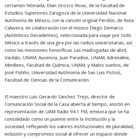
certamen Nómada, Elian Orozco Rivas, de la Facultad de
Estudios Superiores Zaragoza de la Universidad Nacional
Autónoma de México, con la canción original Perdón, de Ruta
Calavera, en colaboración con el músico Diego Demarco
(Auténticos Decadentes), seleccionada para viajar por todo
México a través de una gira por las radios universitarias, así
como las menciones honoríficas Las madrugadas de abril,
Vacilalo, UNAM; Ausencia, Juan Paradise, UNAM; Adrenaline,
Mindlees, Facultad de Química, UNAM, y Malos sueños, de
José Patiño, Universidad Autónoma de San Luis Potosí,
Facultad de Ciencias de la Comunicación.
El maestro Luis Gerardo Sánchez Trejo, director de
Comunicación Social de la Casa abierta al tiempo, asistió en
representación de UAM Radio 94.1 FM, emisora que se ha
consolidado como un puente entre la Institución y la
sociedad, reflejando los valores institucionales de pluralidad,
inclusión y compromiso social al ofrecer un espacio donde