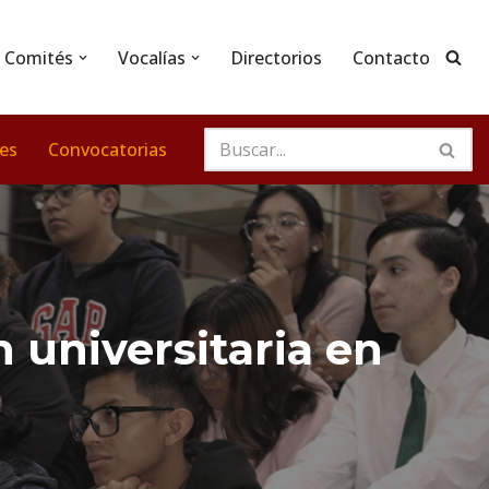
Comités
Vocalías
Directorios
Contacto
nes
Convocatorias
 universitaria en