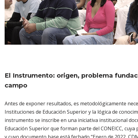
El Instrumento: origen, problema funda
campo
Antes de exponer resultados, es metodológicamente neces
Instituciones de Educación Superior y la lógica de conoc
instrumento se inscribe en una iniciativa institucional d
Educación Superior que forman parte del CONEICC, cuya pu
y cuyo documento base está fechado “Enero de 2022, CDM