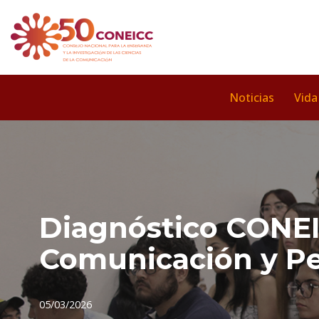
Saltar
al
contenido
Noticias
Vida
Diagnóstico CONEIC
Comunicación y Pe
05/03/2026