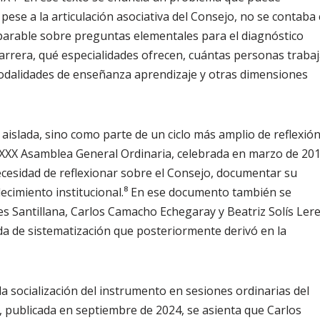
pese a la articulación asociativa del Consejo, no se contaba
parable sobre preguntas elementales para el diagnóstico
carrera, qué especialidades ofrecen, cuántas personas traba
modalidades de enseñanza aprendizaje y otras dimensiones
aislada, sino como parte de un ciclo más amplio de reflexió
a LXXX Asamblea General Ordinaria, celebrada en marzo de 20
cesidad de reflexionar sobre el Consejo, documentar su
lecimiento institucional.⁸ En ese documento también se
s Santillana, Carlos Camacho Echegaray y Beatriz Solís Lere
da de sistematización que posteriormente derivó en la
a socialización del instrumento en sesiones ordinarias del
, publicada en septiembre de 2024, se asienta que Carlos