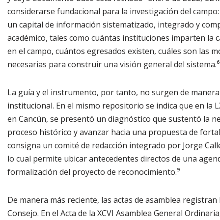
considerarse fundacional para la investigación del campo: 
un capital de información sistematizado, integrado y com
académico, tales como cuántas instituciones imparten la 
en el campo, cuántos egresados existen, cuáles son las 
necesarias para construir una visión general del sistema.⁶
La guía y el instrumento, por tanto, no surgen de manera 
institucional. En el mismo repositorio se indica que en l
en Cancún, se presentó un diagnóstico que sustentó la ne
proceso histórico y avanzar hacia una propuesta de forta
consigna un comité de redacción integrado por Jorge Calle
lo cual permite ubicar antecedentes directos de una agen
formalización del proyecto de reconocimiento.⁹
De manera más reciente, las actas de asamblea registran l
Consejo. En el Acta de la XCVI Asamblea General Ordinaria