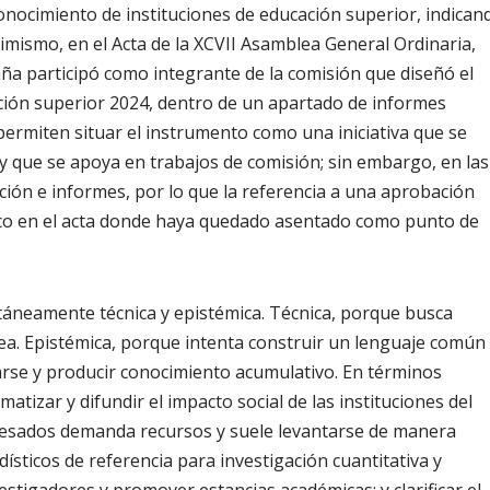
onocimiento de instituciones de educación superior, indican
simismo, en el Acta de la XCVII Asamblea General Ordinaria,
ña participó como integrante de la comisión que diseñó el
ción superior 2024, dentro de un apartado de informes
 permiten situar el instrumento como una iniciativa que se
y que se apoya en trabajos de comisión; sin embargo, en las
ción e informes, por lo que la referencia a una aprobación
ífico en el acta donde haya quedado asentado como punto de
ultáneamente técnica y epistémica. Técnica, porque busca
ea. Epistémica, porque intenta construir un lenguaje común
rse y producir conocimiento acumulativo. En términos
atizar y difundir el impacto social de las instituciones del
resados demanda recursos y suele levantarse de manera
dísticos de referencia para investigación cuantitativa y