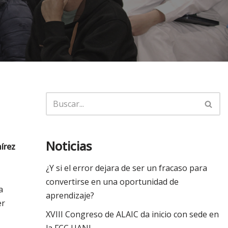
Noticias
írez
¿Y si el error dejara de ser un fracaso para
convertirse en una oportunidad de
a
aprendizaje?
er
XVIII Congreso de ALAIC da inicio con sede en