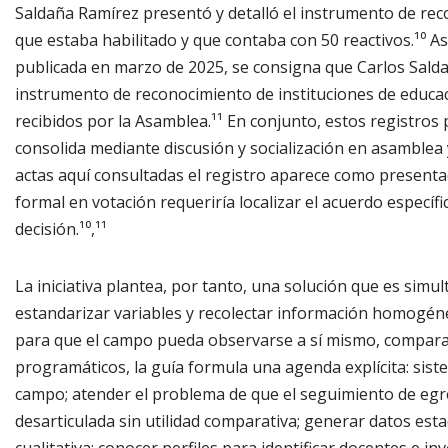
Saldaña Ramírez presentó y detalló el instrumento de rec
que estaba habilitado y que contaba con 50 reactivos.¹⁰ A
publicada en marzo de 2025, se consigna que Carlos Salda
instrumento de reconocimiento de instituciones de educa
recibidos por la Asamblea.¹¹ En conjunto, estos registros
consolida mediante discusión y socialización en asamblea 
actas aquí consultadas el registro aparece como presenta
formal en votación requeriría localizar el acuerdo espec
decisión.¹⁰,¹¹
La iniciativa plantea, por tanto, una solución que es sim
estandarizar variables y recolectar información homogén
para que el campo pueda observarse a sí mismo, compara
programáticos, la guía formula una agenda explícita: sistem
campo; atender el problema de que el seguimiento de eg
desarticulada sin utilidad comparativa; generar datos esta