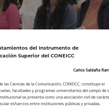
antamientos del Instrumento de
cación Superior del CONEICC
Carlos Saldaña Ram
de las Ciencias de la Comunicación, CONEICC, constituye el
uelas, facultades y programas universitarios del campo de l
nstitucional se presenta como una asociación civil de caráct
icular esfuerzos entre instituciones públicas y privadas,