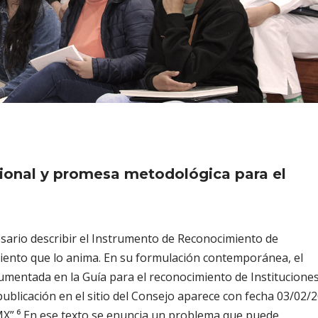
cional y promesa metodológica para el
ario describir el Instrumento de Reconocimiento de
imiento que lo anima. En su formulación contemporánea, el
ocumentada en la Guía para el reconocimiento de Institucione
blicación en el sitio del Consejo aparece con fecha 03/02/
X”.⁶ En ese texto se enuncia un problema que puede