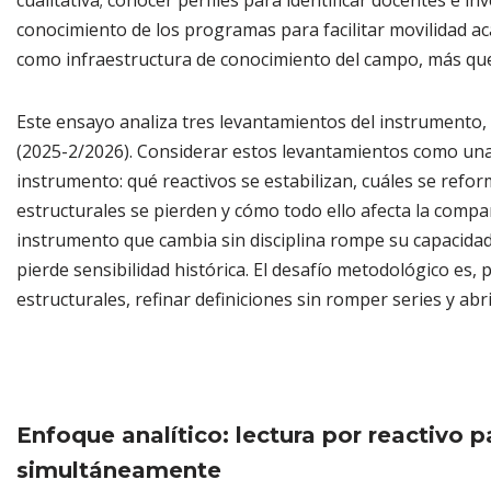
cualitativa; conocer perfiles para identificar docentes e in
conocimiento de los programas para facilitar movilidad ac
como infraestructura de conocimiento del campo, más qu
Este ensayo analiza tres levantamientos del instrumento,
(2025-2/2026). Considerar estos levantamientos como una 
instrumento: qué reactivos se estabilizan, cuáles se refo
estructurales se pierden y cómo todo ello afecta la compar
instrumento que cambia sin disciplina rompe su capacida
pierde sensibilidad histórica. El desafío metodológico es, 
estructurales, refinar definiciones sin romper series y ab
Enfoque analítico: lectura por reactivo 
simultáneamente